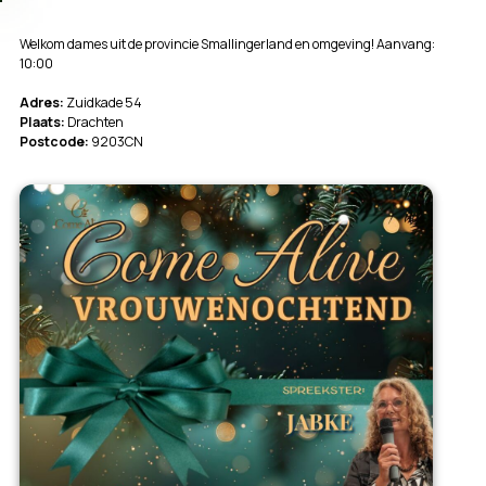
Welkom dames uit de provincie Smallingerland en omgeving! Aanvang:
10:00
Adres:
Zuidkade 54
Plaats:
Drachten
Postcode:
9203CN