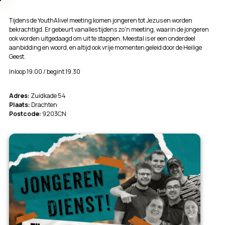
Tijdens de YouthAlive! meeting komen jongeren tot Jezus en worden
bekrachtigd. Er gebeurt vanalles tijdens zo'n meeting, waarin de jongeren
ook worden uitgedaagd om uit te stappen. Meestal is er een onderdeel
aanbidding en woord, en altijd ook vrije momenten geleid door de Heilige
Geest.
Inloop 19.00 / begint 19.30
Adres:
Zuidkade 54
Plaats:
Drachten
Postcode:
9203CN