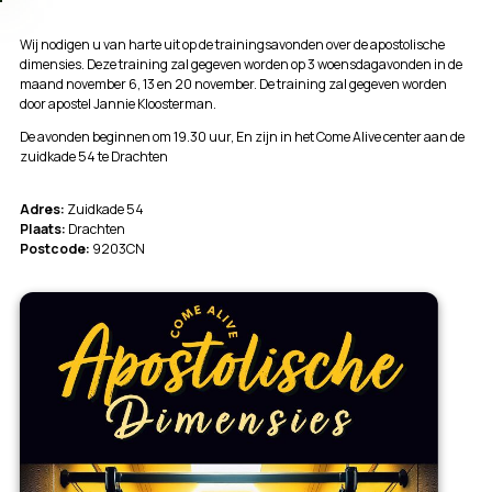
Wij nodigen u van harte uit op de trainingsavonden over de apostolische
dimensies. Deze training zal gegeven worden op 3 woensdagavonden in de
maand november 6, 13 en 20 november. De training zal gegeven worden
door apostel Jannie Kloosterman.
De avonden beginnen om 19.30 uur, En zijn in het Come Alive center aan de
zuidkade 54 te Drachten
Adres:
Zuidkade 54
Plaats:
Drachten
Postcode:
9203CN